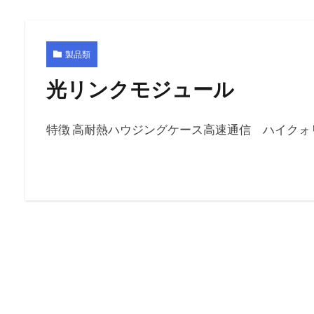
製品類
光リンクモジュール
特徴 高耐熱ハウジングケース高速通信 ハイクォリテ