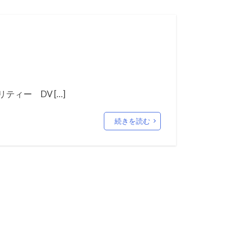
ィー DV […]
続きを読む