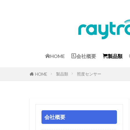
HOME
会社概要
製品類
製品類
照度センサー
HOME
会社概要