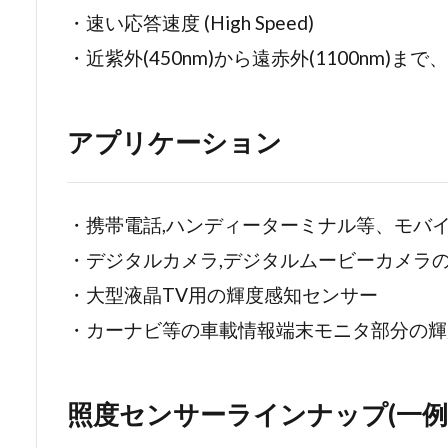
・速い応答速度 (High Speed)
・近紫外(450nm)から遠赤外(1100nm)
アプリケーション
・携帯電話,ハンディーターミナル等、モバ
・デジタルカメラ,デジタルムービーカメラ
・大型液晶TV用の輝度感知センサー
・カーナビ等の車載情報端末モニタ部分の輝
照度センサーラインナップ(一例