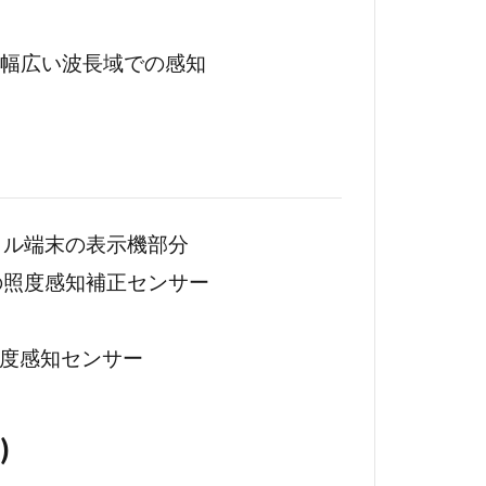
まで、幅広い波長域での感知
イル端末の表示機部分
の照度感知補正センサー
度感知センサー
)