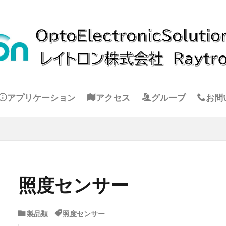
アプリケーション
アクセス
グループ
お問
照度センサー
製品類
照度センサー