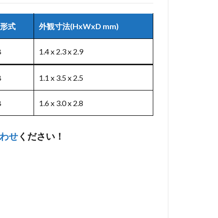
形式
外観寸法(HxWxD mm)
B
1.4 x 2.3 x 2.9
B
1.1 x 3.5 x 2.5
B
1.6 x 3.0 x 2.8
わせ
ください！